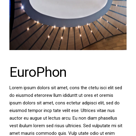
EuroPhon
Lorem ipsum dolors sit amet, cons the ctetu isci elit sed
do eiusmod eterorew llum ididuntt ut ores et oremis
ipsum dolors sit amet, cons ectetur adipisci elit, sed do
eiusmod tempor incp tate velit ese. Ultrices vitae nus
auctor eu augue ut lectus arcu. Eu non diam phasellus
vest ibulum lorem sed risus ultricies. Sed vulputate mi sit
amet mauris commodo quis. Vulp utate odio ut enim