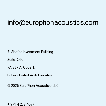
info@europhonacoustics.com
Al Shafar Investment Building
Suite: 244,
7A St - Al Quoz 1,
Dubai - United Arab Emirates.
© 2025
EuroPhon Acoustics LLC.
+ 971 4 268 4667