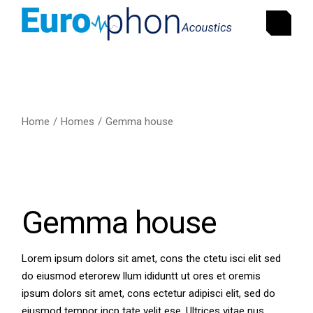
Home
Homes
Gemma house
Gemma house
Lorem ipsum dolors sit amet, cons the ctetu isci elit sed
do eiusmod eterorew llum ididuntt ut ores et oremis
ipsum dolors sit amet, cons ectetur adipisci elit, sed do
eiusmod tempor incp tate velit ese. Ultrices vitae nus