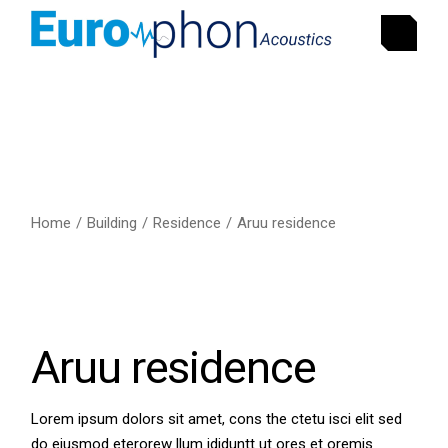
Home
Building
Residence
Aruu residence
Aruu residence
Lorem ipsum dolors sit amet, cons the ctetu isci elit sed
do eiusmod eterorew llum ididuntt ut ores et oremis