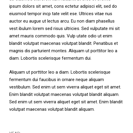
ipsum dolors sit amet, cons ectetur adipisci elit, sed do
eiusmod tempor incp tate velit ese. Ultrices vitae nus
auctor eu augue ut lectus arcu. Eu non diam phasellus
vest ibulum lorem sed risus ultricies. Sed vulputate mi sit
amet mauris commodo quis. Vulp utate odio ut enim
blandit volutpat maecenas volutpat blandit. Penatibus et
magnis dis parturient montes. Aliquam ut porttitor leo a
diam. Lobortis scelerisque fermentum dui.
Aliquam ut porttitor leo a diam. Lobortis scelerisque
fermentum dui faucibus in ornare neque aliquam
vestibulum. Sed enim ut sem viverra aliquet eget sit amet.
Enim blandit volutpat maecenas volutpat blandit aliquam.
Sed enim ut sem viverra aliquet eget sit amet. Enim blandit
volutpat maecenas volutpat blandit aliquam.